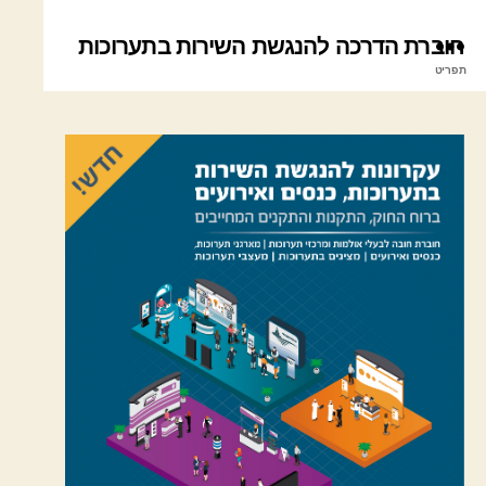
חוברת הדרכה להנגשת השירות בתערוכות
תפריט